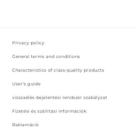
Privacy policy
General terms and conditions
Characteristics of class-quality products
User's guide
visszaélés-bejelentési rendszer szabályzat
Fizetési és szállítási információk
Reklamáció