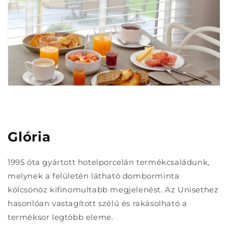
Glória
1995 óta gyártott hotelporcelán termékcsaládunk,
melynek a felületén látható domborminta
kölcsönöz kifinomultabb megjelenést. Az Unisethez
hasonlóan vastagított szélű és rakásolható a
terméksor legtöbb eleme.