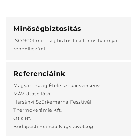
Minőségbiztosítás
ISO 9001 minőségbiztosítási tanúsítvánnyal
rendelkezünk.
Referenciáink
Magyarország Étele szakácsverseny
MÁV Utasellátó
Harsányi Szürkemarha Fesztivál
Thermokerámia Kft.
Otis Bt.
Budapesti Francia Nagykövetség