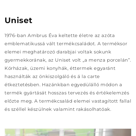
Uniset
1976-ban Ambrus Éva keltette életre az azóta
emblematikussá vált termékcsaládot. A terméksor
elemei meghatározó darabjai voltak sokunk
gyermekkorának, az Uniset volt „a menza porcelán”.
Kórházak, üzemi konyhák, éttermek egyaránt
használták az önkiszolgáló és á la carte
étkeztetésben. Hazánkban egyedülálló módon a
termék gyártását hosszas tervezés és értékelemzés
előzte meg. A termékcsalád elemei vastagított fallal
és széllel készülnek valamint rakásolhatóak.