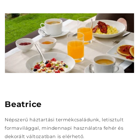
Beatrice
Népszerű háztartási termékcsaládunk, letisztult
formavilággal, mindennapi használatra fehér és
dekorált változatban is elérhető.