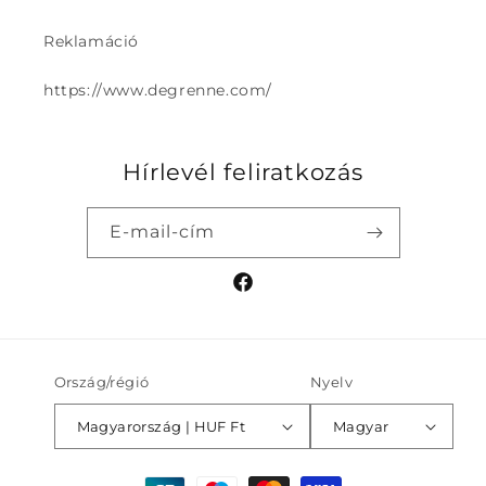
Reklamáció
https://www.degrenne.com/
Hírlevél feliratkozás
E-mail-cím
Facebook
Ország/régió
Nyelv
Magyarország | HUF Ft
Magyar
Fizetési