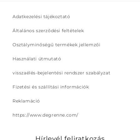
Adatkezelési tájékoztató
Általános szerződési feltételek
Osztályminőségű termékek jellemzői
Használati útmutató
visszaélés-bejelentési rendszer szabályzat
Fizetési és szállítási információk
Reklamáció
https://www.degrenne.com/
Hírlevél feliratkozás