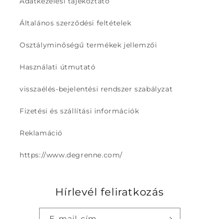
Adatkezelési tájékoztató
Általános szerződési feltételek
Osztályminőségű termékek jellemzői
Használati útmutató
visszaélés-bejelentési rendszer szabályzat
Fizetési és szállítási információk
Reklamáció
https://www.degrenne.com/
Hírlevél feliratkozás
E-mail-cím